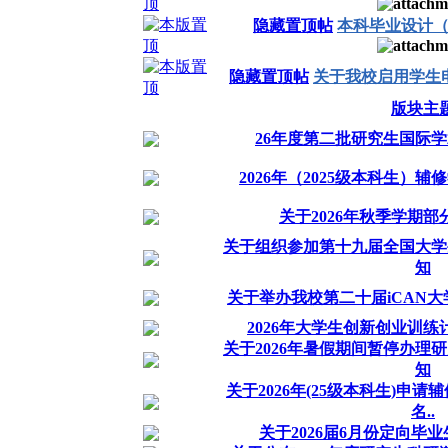
隐藏置顶帖
本科毕业设计
隐藏置顶帖
关于我校启用学生
版块主
26年度第二批研究生国际
2026年（2025级本科生）
关于2026年秋季学期
关于组织参加第十九届全国大学
知
关于举办我校第二十届iCAN
2026年大学生创新创业训
关于2026年暑假期间暂停办理
知
关于2026年(25级本科生)申
名..
关于2026届6月份定向毕