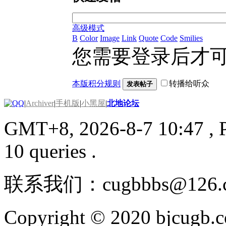
高级模式
B
Color
Image
Link
Quote
Code
Smilies
您需要登录后才
本版积分规则
转播给听众
发表帖子
|
Archiver
|
手机版
|
小黑屋
|
北地论坛
GMT+8, 2026-8-7 10:47
, 
10 queries .
联系我们：cugbbbs@126.
Copyright © 2020 bjcugb.