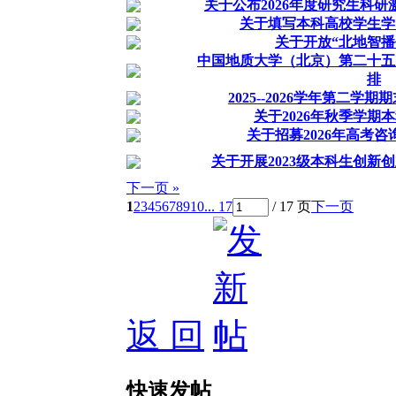
关于公布2026年度研究生科
关于填写本科高校学生学
关于开放“北地智播
中国地质大学（北京）第二十五
排
2025--2026学年第二
关于2026年秋季学期
关于招募2026年高考
关于开展2023级本科生创新
下一页 »
1
2
3
4
5
6
7
8
9
10
... 17
/ 17 页
下一页
返 回
快速发帖