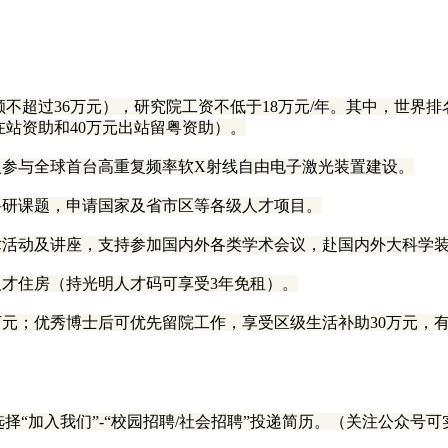
总额不超过36万元），研究院工资不低于18万元/年。其中，世界
在站资助和40万元出站留粤资助）。
入参与全球首台高重复频率软X射线自由电子激光装置建设。
科研课题，申请国家及省市区等各级人才项目。
术活动及讲座，支持参加国内外各类学术会议，赴国内外大科学
人才住房（持光明人才码可享受3年免租）。
0万元；优秀博士后可优先留院工作，享受区级生活补助30万元，
选择“加入我们”-“校园招聘/社会招聘”投递简历。（关注公众号