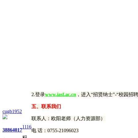
2.登录
www.iasf.ac.cn
，进入“招贤纳士”-“校园招
五、联系我们
cugb1952
联系人：欧阳老师（人力资源部）
1116
3886
4017
电 话：0755-21096023
积