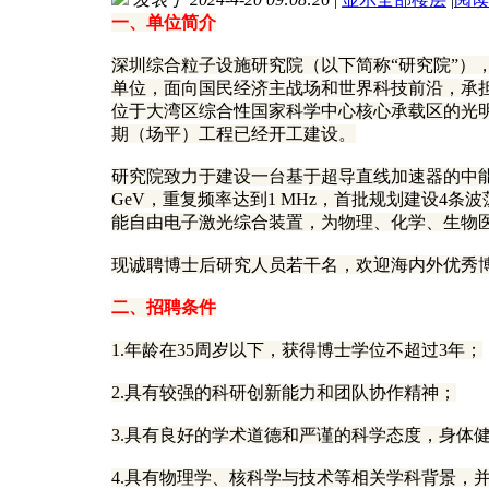
一、单位简介
深圳综合粒子设施研究院（以下简称“研究院”）
单位，面向国民经济主战场和世界科技前沿，承
位于大湾区综合性国家科学中心核心承载区的光
期（场平）工程已经开工建设。
研究院致力于建设一台基于超导直线加速器的中能高重复频率X射线自由
GeV，重复频率达到1 MHz，首批规划建设4
能自由电子激光综合装置，为物理、化学、生物
现诚聘博士后研究人员若干名，欢迎海内外优秀
二、招聘条件
1.年龄在35周岁以下，获得博士学位不超过3年；
2.具有较强的科研创新能力和团队协作精神；
3.具有良好的学术道德和严谨的科学态度，身体
4.具有物理学、核科学与技术等相关学科背景，