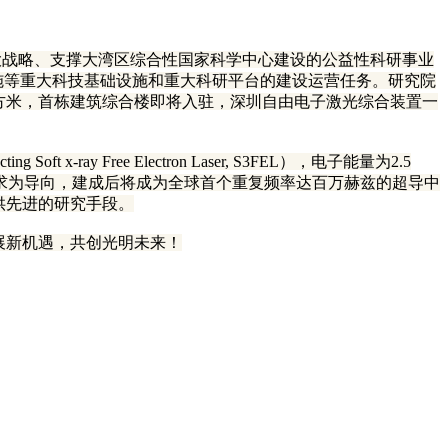
大战略、支撑大湾区综合性国家科学中心建设的公益性科研事业
施等重大科技基础设施和重大科研平台的建设运营任务。研究院
方米，首栋建筑综合楼即将入驻，深圳自由电子激光综合装置一
ay Free Electron Laser, S3FEL），电子能量为2.5
业需求为导向，建成后将成为全球首个重复频率达百万赫兹的超导中
供先进的研究手段。
展新机遇，共创光明未来！