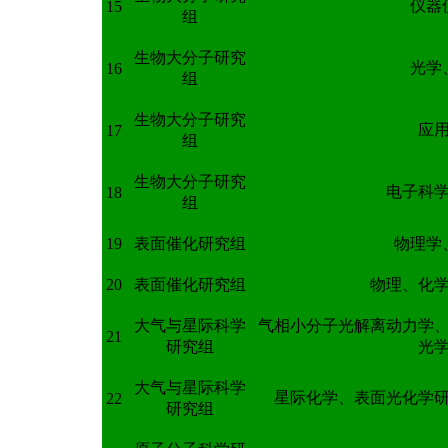
仪器
15
组
生物大分子研究
光学
16
组
生物大分子研究
应
17
组
生物大分子研究
电子科
18
组
19
表面催化研究组
物理学
20
表面催化研究组
物理、化
大气与星际科学
气相小分子光解离动力学
21
研究组
光
大气与星际科学
星际化学、表面光化学
22
研究组