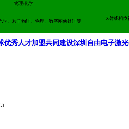
物理/化学
X射线相位
光学、粒子物理、物理、数字图像处理等
球优秀人才加盟共同建设深圳自由电子激光
页