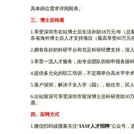
具体岗位需求详阅附表。
三、博士后待遇
1.享受深圳市在站博士后生活补助18万元/年（
东省海外博士后人才支持项目（最高享受60万元
2.拥有良好的科研平台和充足科研经费支持，深
3.享受一流人才服务，由专业团队协助申报各级
4.提供多元化的职工培训，不定期举办高水平学
5.落户深圳，解决子女入学（园），租住市、区
6.出站留深可享受深圳市留深博士后科研资助3
遇。
四、应聘方式
1.微信扫码或搜索关注“
IASF人才招聘
”公众号，