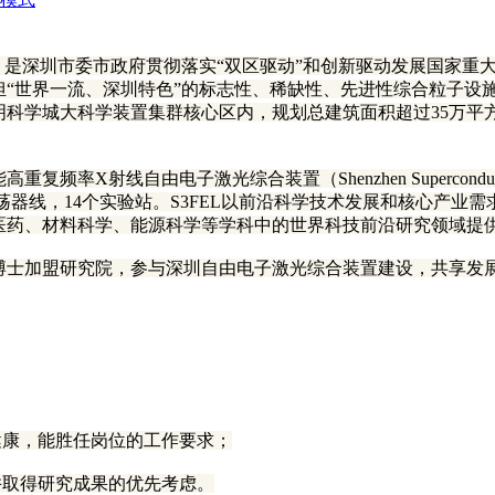
，是深圳市委市政府贯彻落实“双区驱动”和创新驱动发展国家重
担“世界一流、深圳特色”的标志性、稀缺性、先进性综合粒子设
明科学城大科学装置集群核心区内，规划总建筑面积超过35万平
电子激光综合装置（Shenzhen Superconducting Soft x-r
条波荡器线，14个实验站。S3FEL以前沿科学技术发展和核心产
医药、材料科学、能源科学等学科中的世界科技前沿研究领域提
博士加盟研究院，参与深圳自由电子激光综合装置建设，共享发
健康，能胜任岗位的工作要求；
并取得研究成果的优先考虑。