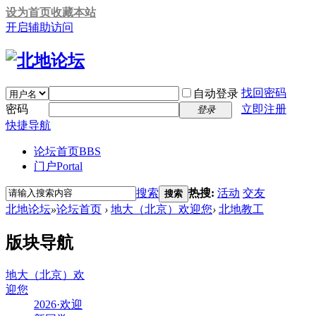
设为首页
收藏本站
开启辅助访问
找回密码
自动登录
密码
立即注册
登录
快捷导航
论坛首页
BBS
门户
Portal
搜索
热搜:
活动
交友
搜索
北地论坛
»
论坛首页
›
地大（北京）欢迎您
›
北地教工
版块导航
地大（北京）欢
迎您
2026·欢迎