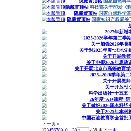
隐藏置顶帖
国家自然科
隐藏置顶帖
科技部关于印发《科
隐藏置顶帖
国家自然科学
隐藏置顶帖
国家知识产权局关
2027年新
2025-2026学年第二
关于加强2026年
关于对2025年度“北地
关于开展教师
关于申报2026年思
关于开展北京市高等教育学
2025--2026学
关于开展教师
关于开放“
科学出版社“十五五
26年度“AI+课程
关于做好2026届本科
关于2025年本
中国石油教育学会首批
下一页 »
1
2
3
4
5
6
7
8
9
10
... 38
/ 38 页
下一页