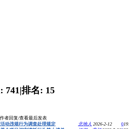
:
741
|
排名:
15
作者
回复/查看
最后发表
术活动违规行为调查处理规定
北地人
2026-2-12
0
19