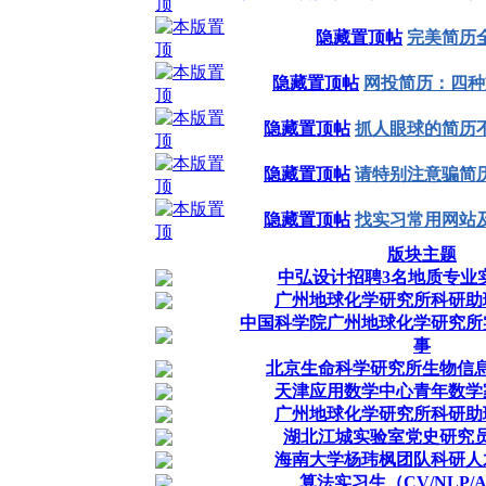
隐藏置顶帖
完美简历
隐藏置顶帖
网投简历：四种
隐藏置顶帖
抓人眼球的简历
隐藏置顶帖
请特别注意骗简
隐藏置顶帖
找实习常用网站
版块主题
中弘设计招聘3名地质专业
广州地球化学研究所科研助
中国科学院广州地球化学研究所
事
北京生命科学研究所生物信
天津应用数学中心青年数学
广州地球化学研究所科研助
湖北江城实验室党史研究
海南大学杨玮枫团队科研人
算法实习生（CV/NLP/